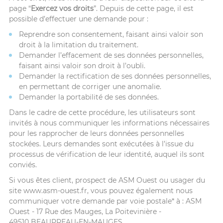
page “
Exercez vos droits
”. Depuis de cette page, il est
possible d’effectuer une demande pour :
Reprendre son consentement, faisant ainsi valoir son
droit à la limitation du traitement.
Demander l’effacement de ses données personnelles,
faisant ainsi valoir son droit à l’oubli.
Demander la rectification de ses données personnelles,
en permettant de corriger une anomalie.
Demander la portabilité de ses données.
Dans le cadre de cette procédure, les utilisateurs sont
invités à nous communiquer les informations nécessaires
pour les rapprocher de leurs données personnelles
stockées. Leurs demandes sont exécutées à l’issue du
processus de vérification de leur identité, auquel ils sont
conviés.
Si vous êtes client, prospect de ASM Ouest ou usager du
site www.asm-ouest.fr, vous pouvez également nous
communiquer votre demande par voie postale* à : ASM
Ouest - 17 Rue des Mauges, La Poitevinière -
49510 BEAUPREAU-EN-MAUGES