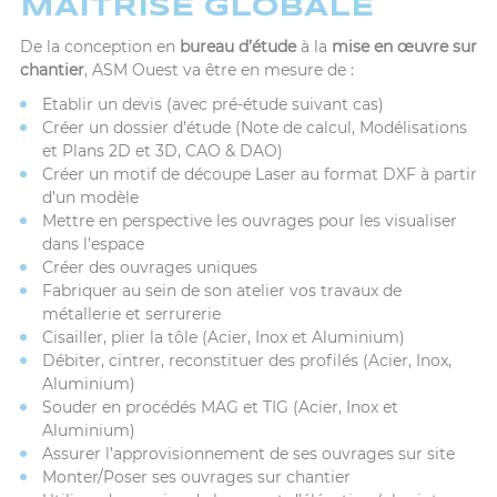
MAÎTRISE GLOBALE
De la conception en
bureau d’étude
à la
mise en œuvre sur
chantier
, ASM Ouest va être en mesure de :
Etablir un devis (avec pré-étude suivant cas)
Créer un dossier d’étude (Note de calcul, Modélisations
et Plans 2D et 3D, CAO & DAO)
Créer un motif de découpe Laser au format DXF à partir
d’un modèle
Mettre en perspective les ouvrages pour les visualiser
dans l’espace
Créer des ouvrages uniques
Fabriquer au sein de son atelier vos travaux de
métallerie et serrurerie
Cisailler, plier la tôle (Acier, Inox et Aluminium)
Débiter, cintrer, reconstituer des profilés (Acier, Inox,
Aluminium)
Souder en procédés MAG et TIG (Acier, Inox et
Aluminium)
Assurer l’approvisionnement de ses ouvrages sur site
Monter/Poser ses ouvrages sur chantier