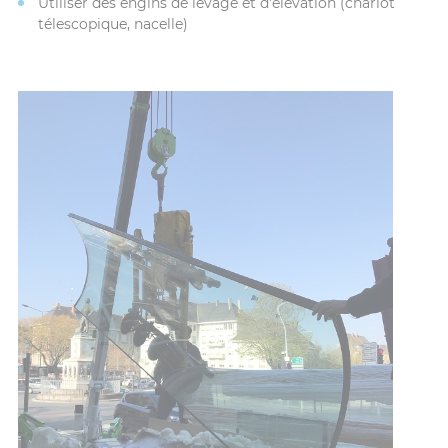
Utiliser des engins de levage et d’élévation (chariot
télescopique, nacelle)