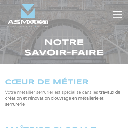
Panneau de gestion des cookies
NOTRE
SAVOIR-FAIRE
CŒUR DE MÉTIER
Votre métallier serrurier est spécialisé dans les
travaux de
création et rénovation d’ouvrage en
métallerie et
serrurerie
.