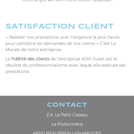
SATISFACTION CLIENT
« Réaliser nos prestations avec l’exigence la plus haute
pour satisfaire les demandes de nos clients »
C’est La
Morale de notre entreprise.
La
fidélité des clients
de l’entreprise ASM Ouest est le
résultat du professionnalisme avec lequel elle exécute ses
prestations.
CONTACT
Z.A. Le Petit Gazeau
La Poitevinière
49510 BEAUPREAU-EN-MAUGES