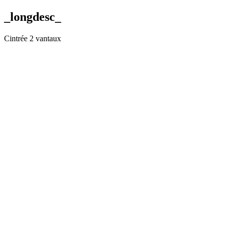
_longdesc_
Cintrée 2 vantaux